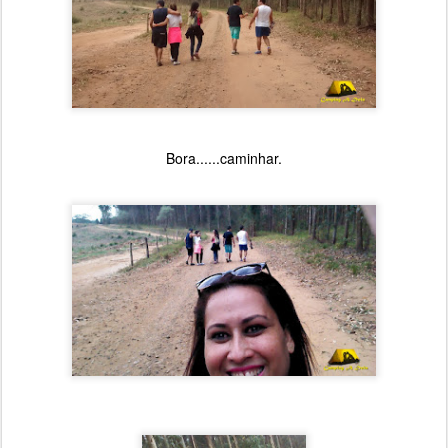
Bora......caminhar.