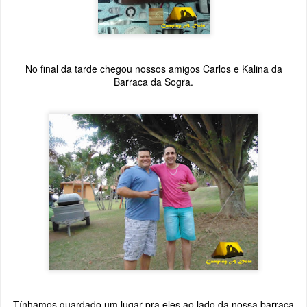
No final da tarde chegou nossos amigos Carlos e Kalina da
Barraca da Sogra.
Tínhamos guardado um lugar pra eles ao lado da nossa barraca