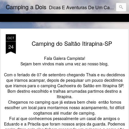
Camping a Dois
Dicas E Aventuras De Um Casal Campista.
OCT
Camping do Saltão Itirapina-SP
24
Fala Galera Campista!
Sejam bem vindos mais uma vez ao nosso blog,
Com o feriado de 07 de setembro chegando Thais e eu decidimos
que iriamos acampar, depois de pesquisar um pouco decidimos
que iriamos para o camping Cachoeira do Saltão em Itirapina SP.
Bom destino escolhido e tralhas arrumadas partimos destino a
Itirapina.
Chegamos no camping que já estava bem cheio então fomos
escolher um local para montarmos nosso acampamento, foi difícil
cogitamos até mudar de camping.
Foi ai que conhecemos pessoalmente um casal de amigos o
Eduardo e a Priscila que foram nossos anjos da guarda. Podemos